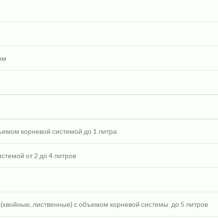
ом
бъемом корневой системой до 1 литра
стемой от 2 до 4 литров
 (хвойные, лиственные) с объемом корневой системы
до 5 литров