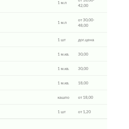
1 м.п
42,00
от 30,00-
1 м.п
48,00
1 шт
дог.цена
1 м.кв.
30,00
1 м.кв.
30,00
1 м.кв.
18,00
кашпо
от 18,00
1 шт
от 1,20