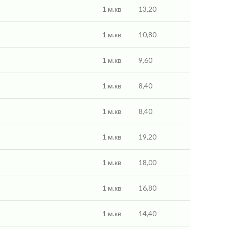
1 м.кв
13,20
1 м.кв
10,80
1 м.кв
9,60
1 м.кв
8,40
1 м.кв
8,40
1 м.кв
19,20
1 м.кв
18,00
1 м.кв
16,80
1 м.кв
14,40