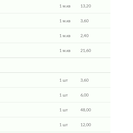
1 м.кв
13,20
1 м.кв
3,60
1 м.кв
2,40
1 м.кв
21,60
1 шт
3,60
1 шт
6,00
1 шт
48,00
1 шт
12,00