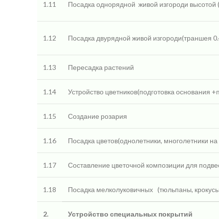
1.11
Посадка однорядной
живой изгороди высотой (
1.12
Посадка двурядной живой изгороди(траншея 0.4
1.13
Пересадка растений
1.14
Устройство цветников(подготовка основания +
1.15
Создание розария
1.16
Посадка цветов(однолетники, многолетники на
1.17
Составление цветочной композиции для подвес
1.18
Посадка мелколуковичных
(тюльпаны, крокусы
2.
Устройство специальных покрытий