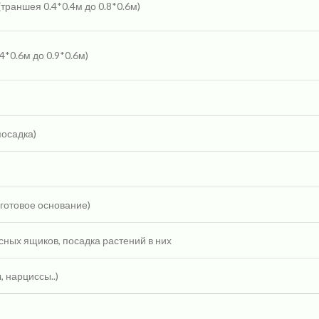
траншея 0.4*0.4м до 0.8*0.6м)
*0.6м до 0.9*0.6м)
посадка)
 готовое основание)
ных ящиков, посадка растений в них
, нарциссы..)