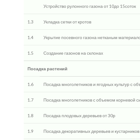
Устройство рулонного газона от 10до 15соток
1.3
Укладка сетки от кротов
1.4
Укрытие посевного газона нетканым материал
1.5
Создание газонов на склонах
Посадка растений
1.6
Посадка многолетников и ягодных культур с о
1.7
Посадка многолетников с объемом корневой си
1.8
Посадка плодовых деревьев от 30р
1.9
Посадка декоративных деревьев и кустарников