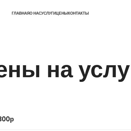
ГЛАВНАЯ
О НАС
УСЛУГИ
ЦЕНЫ
КОНТАКТЫ
ены на услу
300р