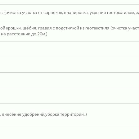
 (очистка участка от сорняков, планировка, укрытие геотекстилем, 
 крошки, щебня, гравия с подстилкой из геотекстиля (очистка участ
на расстоянии до 20м.)
, внесение удобрений,уборка территории..)